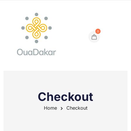
0
Checkout
Home
Checkout