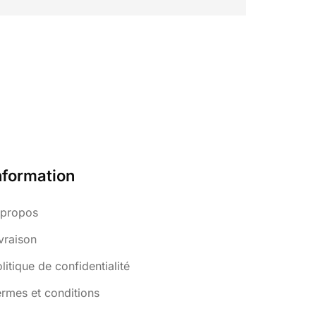
nformation
 propos
vraison
litique de confidentialité
rmes et conditions