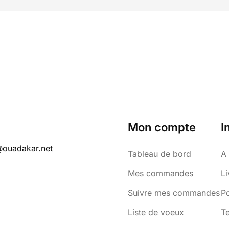
Mon compte
I
@ouadakar.net
Tableau de bord
A
Mes commandes
Li
Suivre mes commandes
Po
Liste de voeux
Te