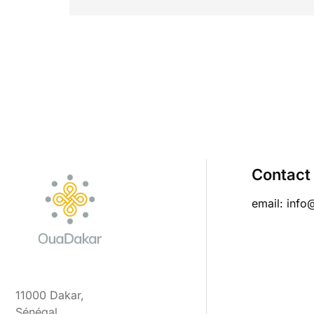
Contact
email: info
11000 Dakar,
Sénégal