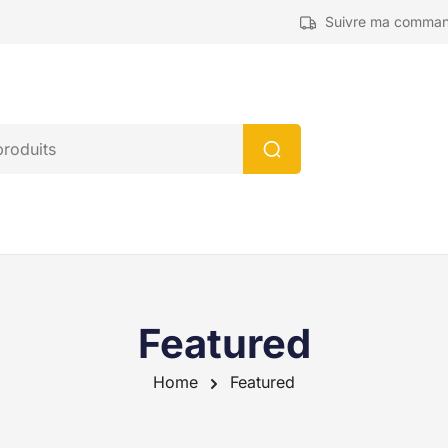
Suivre ma comma
Featured
Home
Featured