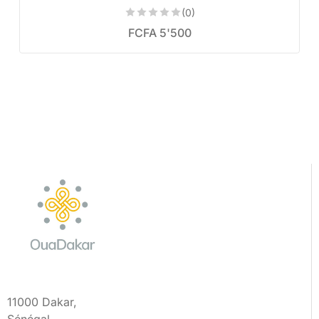
(0)
FCFA
5'500
11000 Dakar,
Sénégal