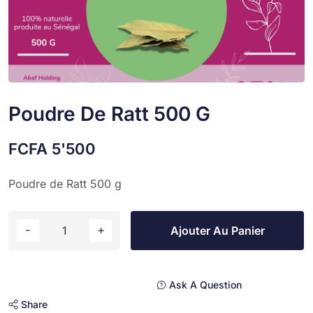
Poudre De Ratt 500 G
FCFA
5'500
Poudre de Ratt 500 g
Ajouter Au Panier
Ask A Question
Share