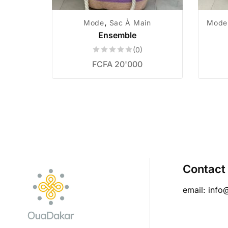
,
Mode
Sac À Main
Mode
Ensemble
(0)
FCFA
20'000
Contact
email: info