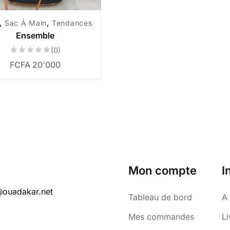
,
,
Sac À Main
Tendances
Ensemble
(0)
FCFA
20'000
Mon compte
I
@ouadakar.net
Tableau de bord
A
Mes commandes
Li