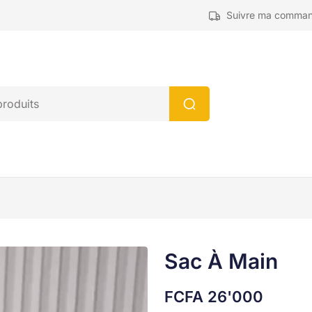
Suivre ma comma
Sac À Main
FCFA
26'000