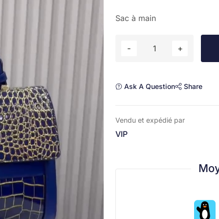
Sac à main
Ask A Question
Share
Vendu et expédié par
VIP
Moy