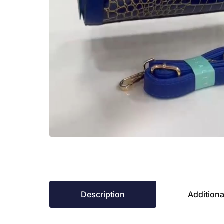
Description
Additiona