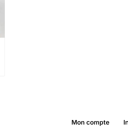
Mon compte
I