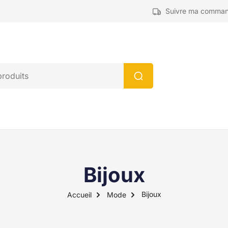
Suivre ma comma
Bijoux
Bijoux
Accueil
Mode