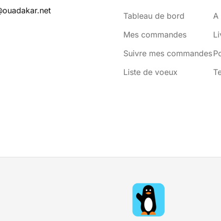
@ouadakar.net
Tableau de bord
A
Mes commandes
Li
Suivre mes commandes
Po
Liste de voeux
Te