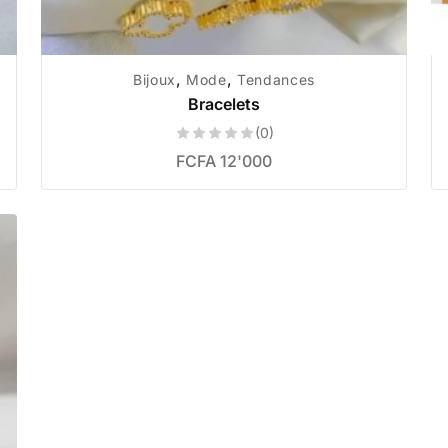
,
,
Bijoux
Mode
Tendances
Bracelets
(0)
FCFA
12'000