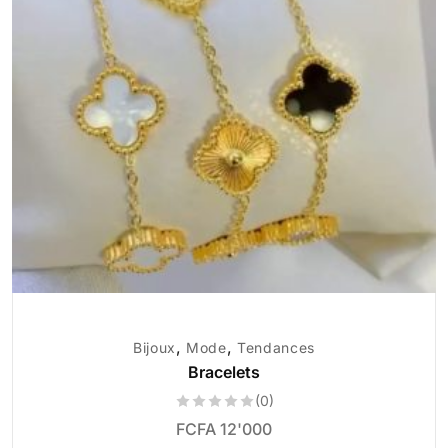
,
,
Bijoux
Mode
Tendances
Bracelets
(0)
FCFA
12'000