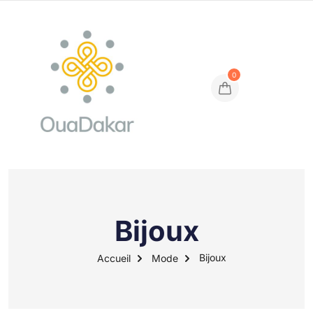
0
Bijoux
Bijoux
Accueil
Mode