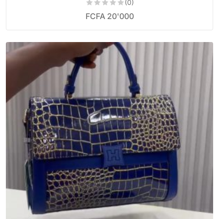
(0)
FCFA
20'000