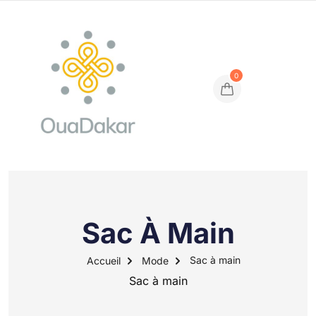
0
Sac À Main
Sac à main
Accueil
Mode
Sac à main