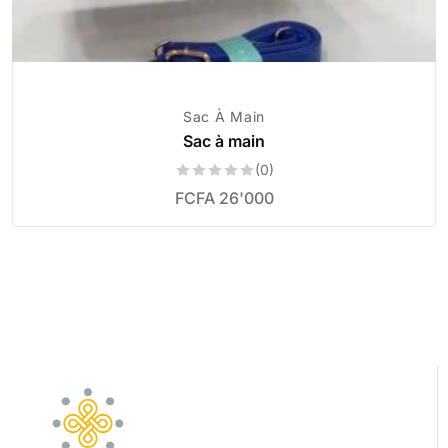
Sac À Main
Sac à main
(0)
FCFA
26'000