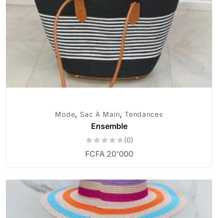
,
,
Mode
Sac À Main
Tendances
Ensemble
(0)
FCFA
20'000