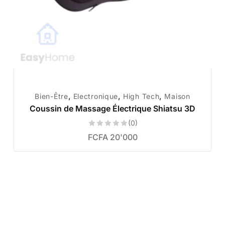
,
,
,
Bien-Être
Electronique
High Tech
Maison
Coussin de Massage Électrique Shiatsu 3D
(0)
FCFA
20'000