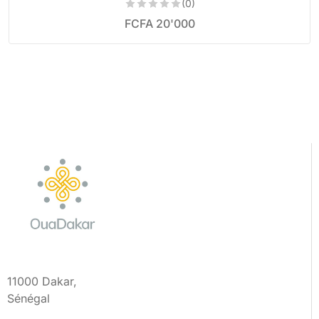
(0)
FCFA
20'000
11000 Dakar,
Sénégal