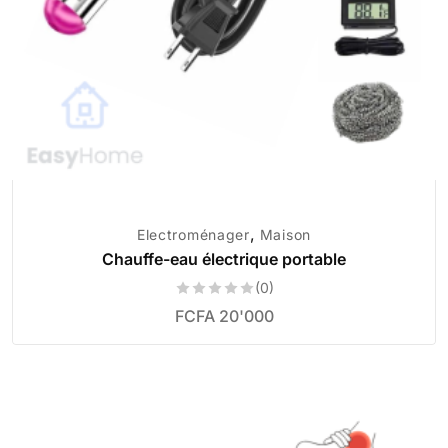
,
Electroménager
Maison
Chauffe-eau électrique portable
(0)
FCFA
20'000