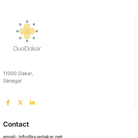
11000 Dakar,
Sénégal
Contact
email: info@ouadakar.net