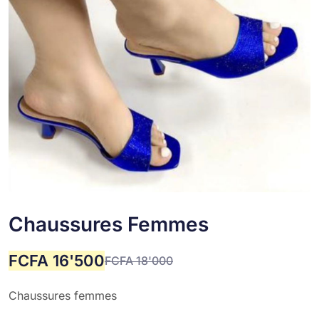
Chaussures Femmes
FCFA
16'500
FCFA
18'000
Chaussures femmes