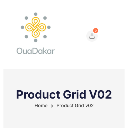
0
Product Grid V02
Home
Product Grid v02