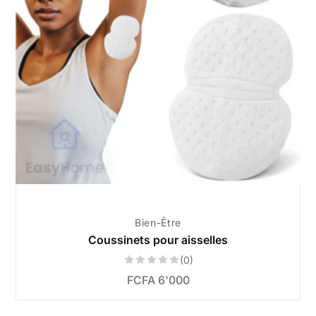
Bien-Être
Coussinets pour aisselles
(0)
FCFA
6'000