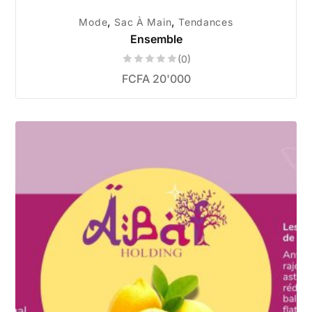
,
,
Mode
Sac À Main
Tendances
Ensemble
(0)
FCFA
20'000