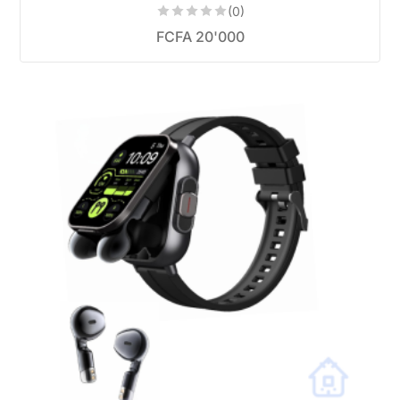
(0)
FCFA
20'000