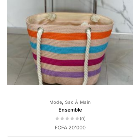
,
Mode
Sac À Main
Ensemble
(0)
FCFA
20'000