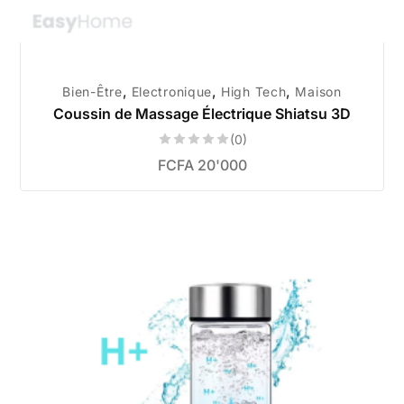
,
,
,
Bien-Être
Electronique
High Tech
Maison
Coussin de Massage Électrique Shiatsu 3D
(0)
FCFA
20'000