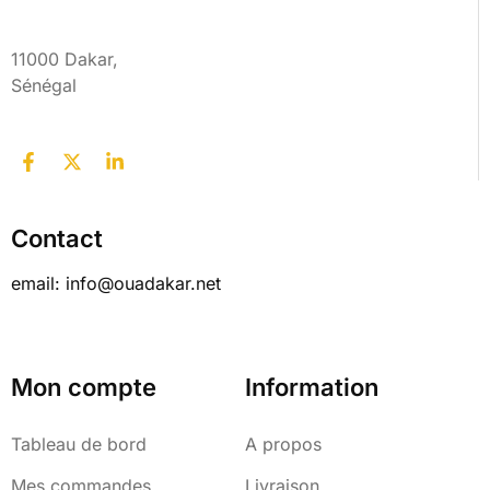
11000 Dakar,
Sénégal
Contact
email: info@ouadakar.net
Mon compte
Information
Tableau de bord
A propos
Mes commandes
Livraison