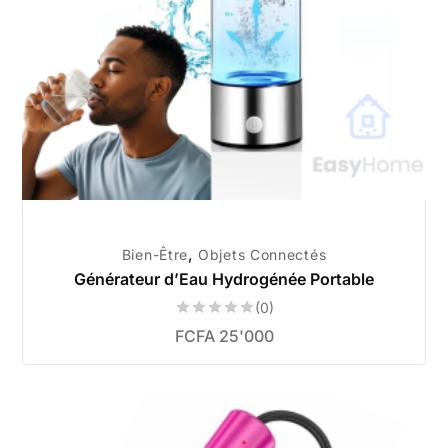
,
Bien-Être
Objets Connectés
Générateur d’Eau Hydrogénée Portable
(0)
FCFA
25'000