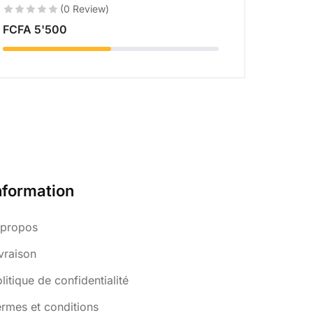
(0 Review)
FCFA
5'500
nformation
 propos
vraison
litique de confidentialité
rmes et conditions