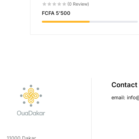
(0 Review)
FCFA
5'500
Contact
email: info
11000 Dakar,