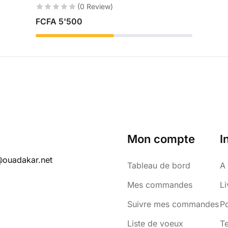
(0 Review)
FCFA
5'500
Mon compte
I
@ouadakar.net
Tableau de bord
A
Mes commandes
Li
Suivre mes commandes
Po
Liste de voeux
Te