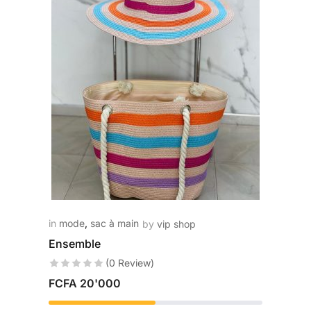
in
mode
,
sac à main
by
vip shop
Ensemble
(0 Review)
FCFA
20'000