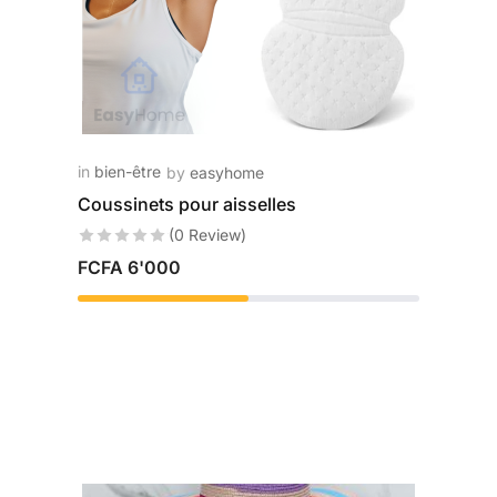
in
bien-être
by
easyhome
Coussinets pour aisselles
(0 Review)
FCFA
6'000