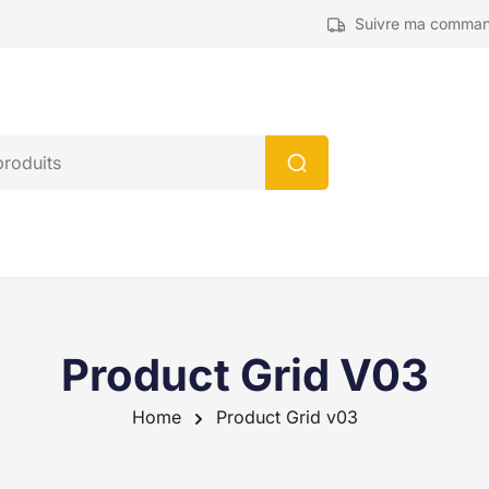
Suivre ma comma
Product Grid V03
Home
Product Grid v03