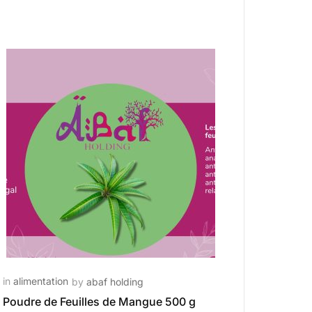
in
alimentation
by
abaf holding
Poudre de Feuilles de Mangue 500 g