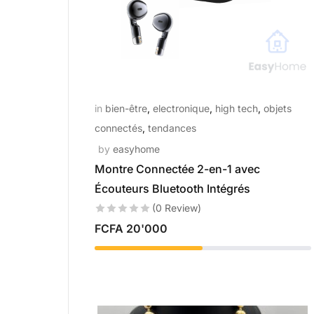
in
bien-être
,
electronique
,
high tech
,
objets
connectés
,
tendances
by
easyhome
Montre Connectée 2-en-1 avec
Écouteurs Bluetooth Intégrés
(0 Review)
FCFA
20'000