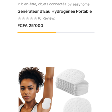
in
bien-être
,
objets connectés
by
easyhome
Générateur d’Eau Hydrogénée Portable
(0 Review)
FCFA
25'000