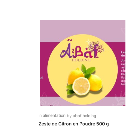
in
alimentation
by
abaf holding
Zeste de Citron en Poudre 500 g