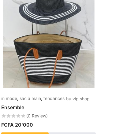
in
mode
,
sac à main
,
tendances
by
vip shop
Ensemble
(0 Review)
FCFA
20'000