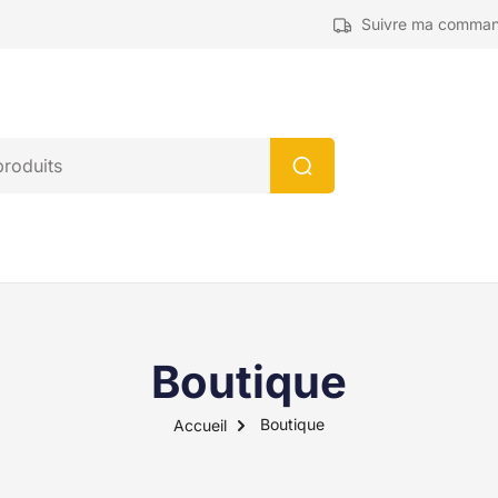
Suivre ma comma
Boutique
Boutique
Accueil