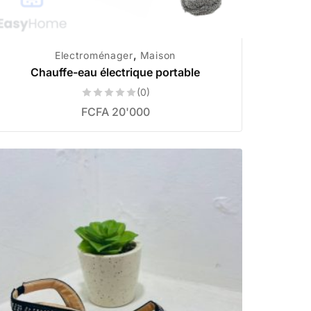
,
Electroménager
Maison
Chauffe-eau électrique portable
(0)
FCFA
20'000