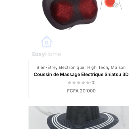
,
,
,
Bien-Être
Electronique
High Tech
Maison
Coussin de Massage Électrique Shiatsu 3D
(0)
FCFA
20'000