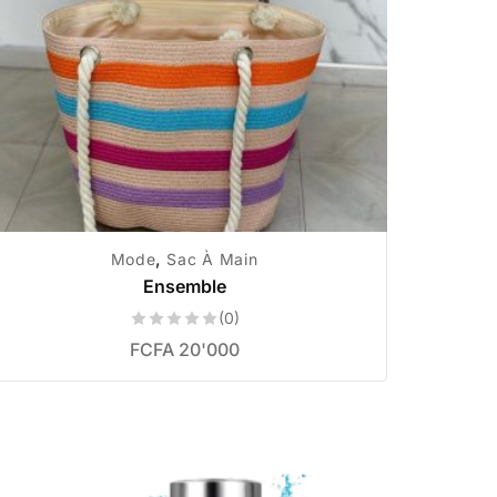
,
Mode
Sac À Main
Ensemble
(0)
FCFA
20'000