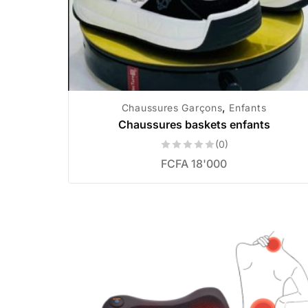
,
Chaussures Garçons
Enfants
Chaussures baskets enfants
(0)
FCFA
18'000