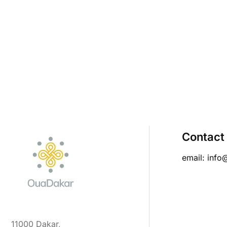
Contact
email: info
11000 Dakar,