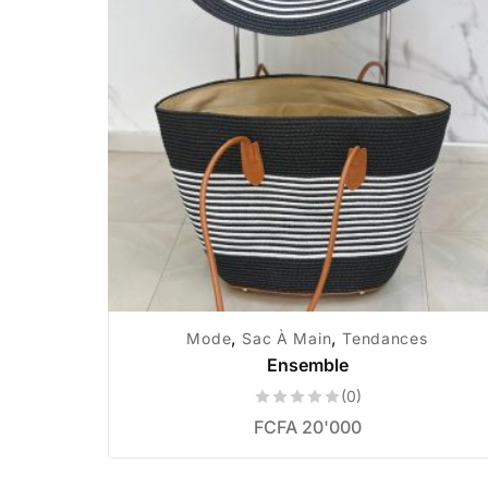
,
,
Mode
Sac À Main
Tendances
Ensemble
(0)
FCFA
20'000