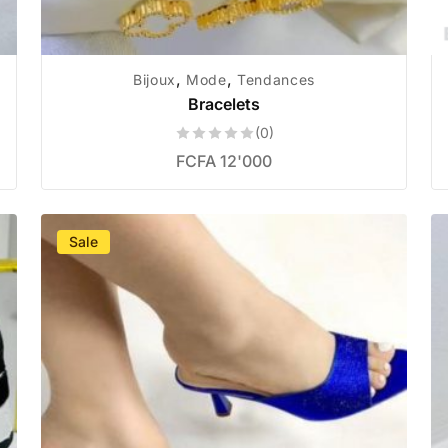
,
,
Bijoux
Mode
Tendances
Bracelets
(0)
FCFA
12'000
Sale