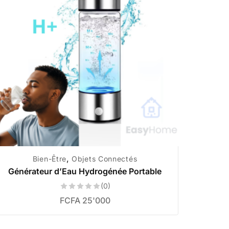
,
Bien-Être
Objets Connectés
Générateur d’Eau Hydrogénée Portable
(0)
FCFA
25'000