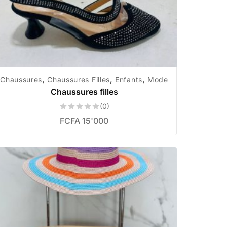
,
,
,
Chaussures
Chaussures Filles
Enfants
Mode
Chaussures filles
(0)
FCFA
15'000