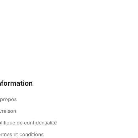
nformation
 propos
vraison
litique de confidentialité
rmes et conditions