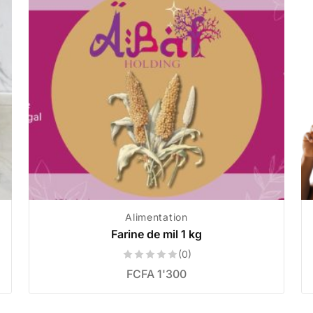
Alimentation
Farine de mil 1 kg
(0)
FCFA
1'300